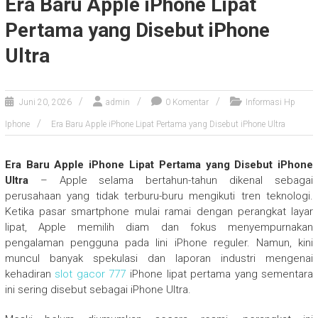
Era Baru Apple iPhone Lipat
Pertama yang Disebut iPhone
Ultra
Juni 20, 2026
admin
0 Komentar
Informasi Hp
Iphone
Era Baru Apple iPhone Lipat Pertama yang Disebut iPhone Ultra
Era Baru Apple iPhone Lipat Pertama yang Disebut iPhone
Ultra
– Apple selama bertahun-tahun dikenal sebagai
perusahaan yang tidak terburu-buru mengikuti tren teknologi.
Ketika pasar smartphone mulai ramai dengan perangkat layar
lipat, Apple memilih diam dan fokus menyempurnakan
pengalaman pengguna pada lini iPhone reguler. Namun, kini
muncul banyak spekulasi dan laporan industri mengenai
kehadiran
slot gacor 777
iPhone lipat pertama yang sementara
ini sering disebut sebagai iPhone Ultra.