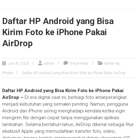
Daftar HP Android yang Bisa
Kirim Foto ke iPhone Pakai
AirDrop
Juni 8, 2026
admin
0 Komentar
Berita Hp
iPhone
Daftar HP Android yang Bisa Kirim Foto ke iPhone Pakai AirDrop
Daftar HP Android yang Bisa Kirim Foto ke iPhone Pakai
AirDrop –
Di era digital saat ini, berbagi foto antarperangkat
menjadi kebutuhan yang semakin penting. Namun, pengguna
Android dan iPhone sering menghadapi kendala ketika ingin
mengirim file dengan cepat tanpa menggunakan aplikasi
tambahan. Selama bertahun-tahun, AirDrop dikenal sebagai fitur
eksklusif Apple yang memudahkan transfer foto, video,