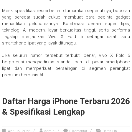
Meski spesifikasi resmi belum diumumkan sepenuhnya, bocoran
yang beredar sudah cukup membuat para pecinta gadget
menantikan peluncurannya. Kombinasi desain super tipis,
teknologi AI modern, layar berkualitas tinggi, serta performa
flagship menjadikan Vivo X Fold 6 sebagai salah satu
smartphone lipat yang layak ditunggu.
Jika seluruh rumor tersebut terbukti benar, Vivo X Fold 6
berpotensi menghadirkan standar baru di pasar smartphone
lipat dan memperkuat persaingan di segmen perangkat
premium berbasis AI.
Daftar Harga iPhone Terbaru 2026
& Spesifikasi Lengkap
April 19, 2026
admin
0 Komentar
Berita Hp