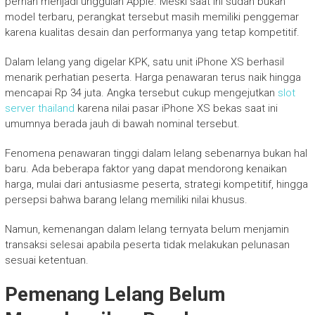
pernah menjadi unggulan Apple. Meski saat ini sudah bukan
model terbaru, perangkat tersebut masih memiliki penggemar
karena kualitas desain dan performanya yang tetap kompetitif.
Dalam lelang yang digelar KPK, satu unit iPhone XS berhasil
menarik perhatian peserta. Harga penawaran terus naik hingga
mencapai Rp 34 juta. Angka tersebut cukup mengejutkan
slot
server thailand
karena nilai pasar iPhone XS bekas saat ini
umumnya berada jauh di bawah nominal tersebut.
Fenomena penawaran tinggi dalam lelang sebenarnya bukan hal
baru. Ada beberapa faktor yang dapat mendorong kenaikan
harga, mulai dari antusiasme peserta, strategi kompetitif, hingga
persepsi bahwa barang lelang memiliki nilai khusus.
Namun, kemenangan dalam lelang ternyata belum menjamin
transaksi selesai apabila peserta tidak melakukan pelunasan
sesuai ketentuan.
Pemenang Lelang Belum