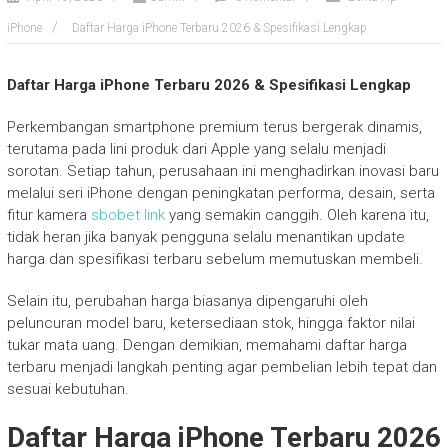
iPhone
Daftar Harga iPhone Terbaru 2026 & Spesifikasi Lengkap
Daftar Harga iPhone Terbaru 2026 & Spesifikasi Lengkap
Perkembangan smartphone premium terus bergerak dinamis,
terutama pada lini produk dari
Apple
yang selalu menjadi
sorotan. Setiap tahun, perusahaan ini menghadirkan inovasi baru
melalui seri iPhone dengan peningkatan performa, desain, serta
fitur kamera
sbobet link
yang semakin canggih. Oleh karena itu,
tidak heran jika banyak pengguna selalu menantikan update
harga dan spesifikasi terbaru sebelum memutuskan membeli.
Selain itu, perubahan harga biasanya dipengaruhi oleh
peluncuran model baru, ketersediaan stok, hingga faktor nilai
tukar mata uang. Dengan demikian, memahami daftar harga
terbaru menjadi langkah penting agar pembelian lebih tepat dan
sesuai kebutuhan.
Daftar Harga iPhone Terbaru 2026