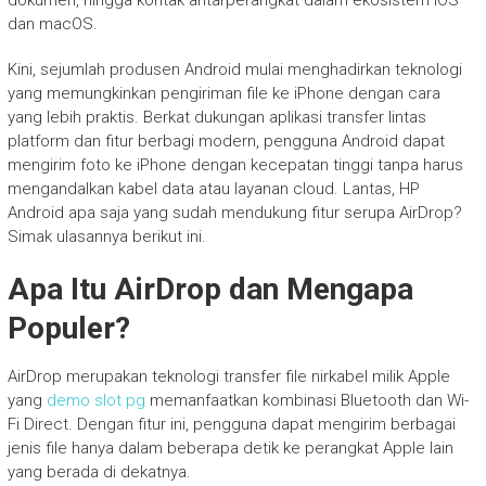
dokumen, hingga kontak antarperangkat dalam ekosistem iOS
dan macOS.
Kini, sejumlah produsen Android mulai menghadirkan teknologi
yang memungkinkan pengiriman file ke iPhone dengan cara
yang lebih praktis. Berkat dukungan aplikasi transfer lintas
platform dan fitur berbagi modern, pengguna Android dapat
mengirim foto ke iPhone dengan kecepatan tinggi tanpa harus
mengandalkan kabel data atau layanan cloud. Lantas, HP
Android apa saja yang sudah mendukung fitur serupa AirDrop?
Simak ulasannya berikut ini.
Apa Itu AirDrop dan Mengapa
Populer?
AirDrop merupakan teknologi transfer file nirkabel milik Apple
yang
demo slot pg
memanfaatkan kombinasi Bluetooth dan Wi-
Fi Direct. Dengan fitur ini, pengguna dapat mengirim berbagai
jenis file hanya dalam beberapa detik ke perangkat Apple lain
yang berada di dekatnya.