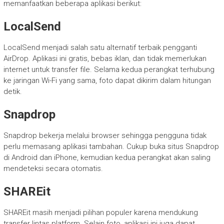
memanfaatkan beberapa aplikasi berikut:
LocalSend
LocalSend menjadi salah satu alternatif terbaik pengganti
AirDrop. Aplikasi ini gratis, bebas iklan, dan tidak memerlukan
internet untuk transfer file. Selama kedua perangkat terhubung
ke jaringan Wi-Fi yang sama, foto dapat dikirim dalam hitungan
detik.
Snapdrop
Snapdrop bekerja melalui browser sehingga pengguna tidak
perlu memasang aplikasi tambahan. Cukup buka situs Snapdrop
di Android dan iPhone, kemudian kedua perangkat akan saling
mendeteksi secara otomatis.
SHAREit
SHAREit masih menjadi pilihan populer karena mendukung
transfer lintas platform. Selain foto, aplikasi ini juga dapat