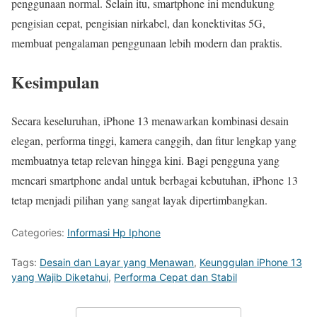
penggunaan normal. Selain itu, smartphone ini mendukung
pengisian cepat, pengisian nirkabel, dan konektivitas 5G,
membuat pengalaman penggunaan lebih modern dan praktis.
Kesimpulan
Secara keseluruhan, iPhone 13 menawarkan kombinasi desain
elegan, performa tinggi, kamera canggih, dan fitur lengkap yang
membuatnya tetap relevan hingga kini. Bagi pengguna yang
mencari smartphone andal untuk berbagai kebutuhan, iPhone 13
tetap menjadi pilihan yang sangat layak dipertimbangkan.
Categories:
Informasi Hp Iphone
Tags:
Desain dan Layar yang Menawan
,
Keunggulan iPhone 13
yang Wajib Diketahui
,
Performa Cepat dan Stabil