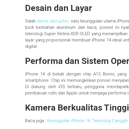
Desain dan Layar
Salah
demo slot aztec
satu keunggulan utama iPhon
bodi berbahan aluminium dan kaca, ponsel ini ny
teknologi Super Retina XDR OLED yang menampilkan war
layar yang proporsional membuat iPhone 14 ideal 
digital.
Performa dan Sistem Oper
iPhone 14 di bekali dengan chip A15 Bionic, yang 
smartphone. Chip ini memungkinkan ponsel menjalank
Di dukung oleh iOS terbaru, pengguna mendapatka
pembaruan rutin dari Apple untuk menjaga performa da
Kamera Berkualitas Tinggi
Baca juga :
Keunggulan iPhone 16: Teknologi Canggi