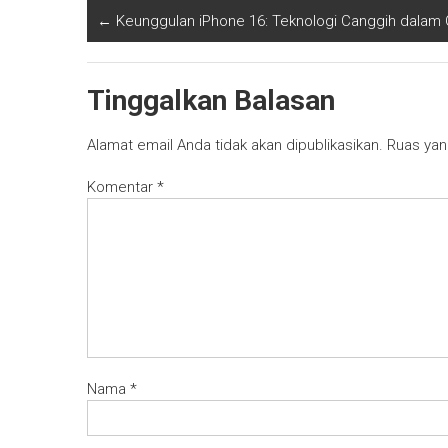
←
Keunggulan iPhone 16: Teknologi Canggih dala
Tinggalkan Balasan
Alamat email Anda tidak akan dipublikasikan.
Ruas yan
Komentar
*
Nama
*