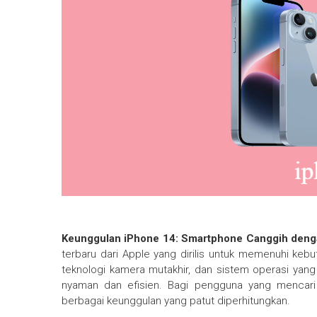
Keunggulan iPhone 14: Smartphone Canggih den
terbaru dari Apple yang dirilis untuk memenuhi k
teknologi kamera mutakhir, dan sistem operasi ya
nyaman dan efisien. Bagi pengguna yang mencari po
berbagai keunggulan yang patut diperhitungkan.