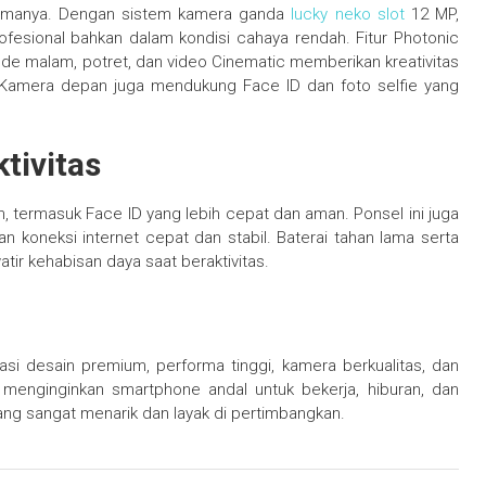
utamanya. Dengan sistem kamera ganda
lucky neko slot
12 MP,
fesional bahkan dalam kondisi cahaya rendah. Fitur Photonic
de malam, potret, dan video Cinematic memberikan kreativitas
Kamera depan juga mendukung Face ID dan foto selfie yang
tivitas
, termasuk Face ID yang lebih cepat dan aman. Ponsel ini juga
n koneksi internet cepat dan stabil. Baterai tahan lama serta
ir kehabisan daya saat beraktivitas.
i desain premium, performa tinggi, kamera berkualitas, dan
menginginkan smartphone andal untuk bekerja, hiburan, dan
yang sangat menarik dan layak di pertimbangkan.