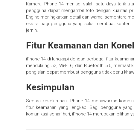
Kamera iPhone 14 menjadi salah satu daya tarik 
pengguna dapat mengambil foto dengan kualitas pro
Engine meningkatkan detail dan warna, sementara mo
ekstra bagi pengguna yang suka membuat konten. 
jernih.
Fitur Keamanan dan Konek
iPhone 14 di lengkapi dengan berbagai fitur keamanan
mendukung 5G, Wi-Fi 6, dan Bluetooth 5.0, memastika
pengisian cepat membuat pengguna tidak perlu khawat
Kesimpulan
Secara keseluruhan, iPhone 14 menawarkan kombinas
fitur keamanan yang lengkap. Bagi pengguna yang 
komunikasi sehari-hari, iPhone 14 merupakan pilihan 