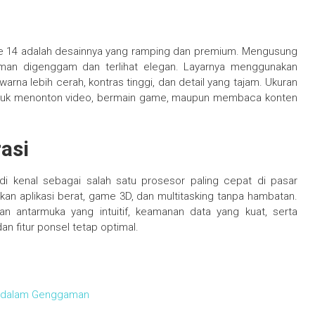
e 14 adalah desainnya yang ramping dan premium. Mengusung
aman digenggam dan terlihat elegan. Layarnya menggunakan
na lebih cerah, kontras tinggi, dan detail yang tajam. Ukuran
untuk menonton video, bermain game, maupun membaca konten
asi
di kenal sebagai salah satu prosesor paling cepat di pasar
an aplikasi berat, game 3D, dan multitasking tanpa hambatan.
n antarmuka yang intuitif, keamanan data yang kuat, serta
n fitur ponsel tetap optimal.
h dalam Genggaman