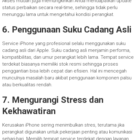
Akses mudah juga memungkinkan Anda mendapatkan update
status perbaikan secara real-time, sehingga tidak perlu
menunggu lama untuk mengetahui kondisi perangkat.
6. Penggunaan Suku Cadang Asli
Service iPhone yang profesional selalu menggunakan suku
cadang asli dari Apple. Suku cadang asli menjamin performa,
kompatibilitas, dan umur perangkat lebih lama. Tempat service
terdekat biasanya memiliki stok resmi sehingga proses
penggantian bisa lebih cepat dan efisien. Hal ini mencegah
munculnya masalah baru akibat penggunaan komponen palsu
atau berkualitas rendah.
7. Mengurangi Stress dan
Kekhawatiran
Kerusakan iPhone sering menimbulkan stres, terutama jika
perangkat digunakan untuk pekerjaan penting atau komunikasi
sehari-hari. Memilih tempat service terdekat dengan layanan