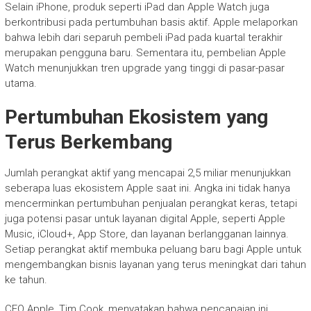
Selain iPhone, produk seperti iPad dan Apple Watch juga
berkontribusi pada pertumbuhan basis aktif. Apple melaporkan
bahwa lebih dari separuh pembeli iPad pada kuartal terakhir
merupakan pengguna baru. Sementara itu, pembelian Apple
Watch menunjukkan tren upgrade yang tinggi di pasar-pasar
utama.
Pertumbuhan Ekosistem yang
Terus Berkembang
Jumlah perangkat aktif yang mencapai 2,5 miliar menunjukkan
seberapa luas ekosistem Apple saat ini. Angka ini tidak hanya
mencerminkan pertumbuhan penjualan perangkat keras, tetapi
juga potensi pasar untuk layanan digital Apple, seperti Apple
Music, iCloud+, App Store, dan layanan berlangganan lainnya.
Setiap perangkat aktif membuka peluang baru bagi Apple untuk
mengembangkan bisnis layanan yang terus meningkat dari tahun
ke tahun.
CEO Apple, Tim Cook, menyatakan bahwa pencapaian ini