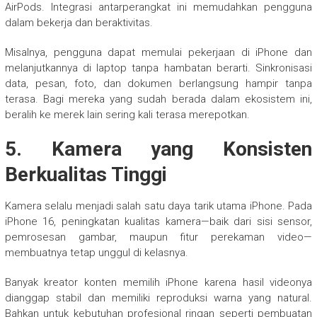
AirPods. Integrasi antarperangkat ini memudahkan pengguna
dalam bekerja dan beraktivitas.
Misalnya, pengguna dapat memulai pekerjaan di iPhone dan
melanjutkannya di laptop tanpa hambatan berarti. Sinkronisasi
data, pesan, foto, dan dokumen berlangsung hampir tanpa
terasa. Bagi mereka yang sudah berada dalam ekosistem ini,
beralih ke merek lain sering kali terasa merepotkan.
5. Kamera yang Konsisten
Berkualitas Tinggi
Kamera selalu menjadi salah satu daya tarik utama iPhone. Pada
iPhone 16, peningkatan kualitas kamera—baik dari sisi sensor,
pemrosesan gambar, maupun fitur perekaman video—
membuatnya tetap unggul di kelasnya.
Banyak kreator konten memilih iPhone karena hasil videonya
dianggap stabil dan memiliki reproduksi warna yang natural.
Bahkan untuk kebutuhan profesional ringan seperti pembuatan