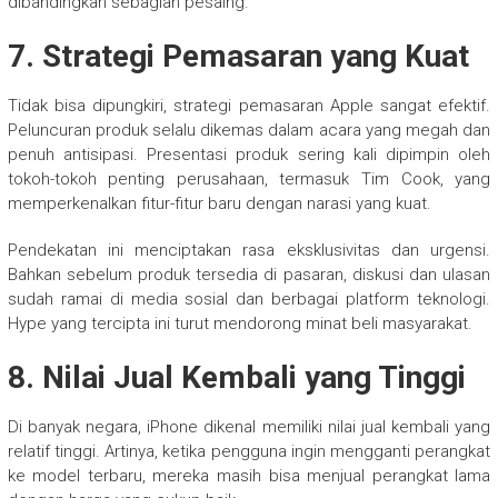
dibandingkan sebagian pesaing.
7. Strategi Pemasaran yang Kuat
Tidak bisa dipungkiri, strategi pemasaran Apple sangat efektif.
Peluncuran produk selalu dikemas dalam acara yang megah dan
penuh antisipasi. Presentasi produk sering kali dipimpin oleh
tokoh-tokoh penting perusahaan, termasuk Tim Cook, yang
memperkenalkan fitur-fitur baru dengan narasi yang kuat.
Pendekatan ini menciptakan rasa eksklusivitas dan urgensi.
Bahkan sebelum produk tersedia di pasaran, diskusi dan ulasan
sudah ramai di media sosial dan berbagai platform teknologi.
Hype yang tercipta ini turut mendorong minat beli masyarakat.
8. Nilai Jual Kembali yang Tinggi
Di banyak negara, iPhone dikenal memiliki nilai jual kembali yang
relatif tinggi. Artinya, ketika pengguna ingin mengganti perangkat
ke model terbaru, mereka masih bisa menjual perangkat lama