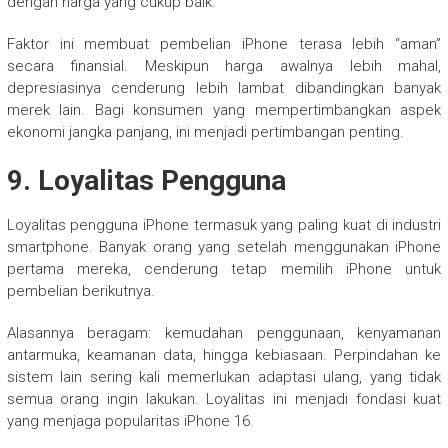
dengan harga yang cukup baik.
Faktor ini membuat pembelian iPhone terasa lebih “aman”
secara finansial. Meskipun harga awalnya lebih mahal,
depresiasinya cenderung lebih lambat dibandingkan banyak
merek lain. Bagi konsumen yang mempertimbangkan aspek
ekonomi jangka panjang, ini menjadi pertimbangan penting.
9. Loyalitas Pengguna
Loyalitas pengguna iPhone termasuk yang paling kuat di industri
smartphone. Banyak orang yang setelah menggunakan iPhone
pertama mereka, cenderung tetap memilih iPhone untuk
pembelian berikutnya.
Alasannya beragam: kemudahan penggunaan, kenyamanan
antarmuka, keamanan data, hingga kebiasaan. Perpindahan ke
sistem lain sering kali memerlukan adaptasi ulang, yang tidak
semua orang ingin lakukan. Loyalitas ini menjadi fondasi kuat
yang menjaga popularitas iPhone 16.