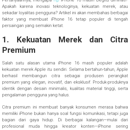
Pertanyaannya, mengapa
rtp
iPhone 16 masih begitu diminati?
Apakah karena inovasi teknologinya, kekuatan merek, atau
sekadar loyalitas pengguna? Artikel ini akan membahas berbagai
faktor yang membuat iPhone 16 tetap populer di tengah
persaingan yang semakin ketat.
1. Kekuatan Merek dan Citra
Premium
Salah satu alasan utama iPhone 16 masih populer adalah
kekuatan merek Apple itu sendiri. Selama bertahun-tahun, Apple
berhasil membangun citra sebagai produsen perangkat
premium yang elegan, inovatif, dan eksklusif. Produk-produknya
identik dengan desain minimalis, kualitas material tinggi, serta
pengalaman pengguna yang halus.
Citra premium ini membuat banyak konsumen merasa bahwa
memiliki iPhone bukan hanya soal fungsi komunikasi, tetapi juga
bagian dari gaya hidup. Di berbagai kalangan—mulai dari
profesional muda hingga kreator konten—iPhone sering