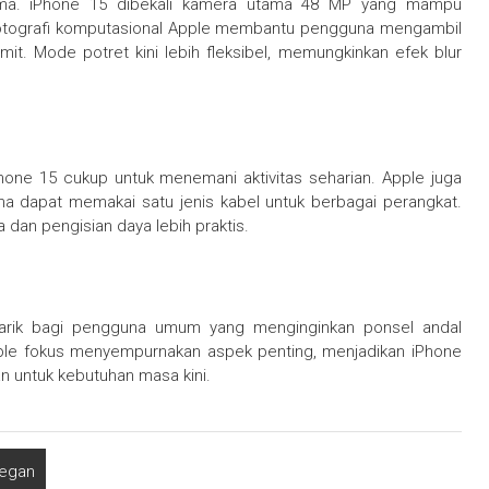
tama. iPhone 15 dibekali kamera utama 48 MP yang mampu
r fotografi komputasional Apple membantu pengguna mengambil
mit. Mode potret kini lebih fleksibel, memungkinkan efek blur
Phone 15 cukup untuk menemani aktivitas seharian. Apple juga
a dapat memakai satu jenis kabel untuk berbagai perangkat.
dan pengisian daya lebih praktis.
enarik bagi pengguna umum yang menginginkan ponsel andal
ple fokus menyempurnakan aspek penting, menjadikan iPhone
n untuk kebutuhan masa kini.
legan