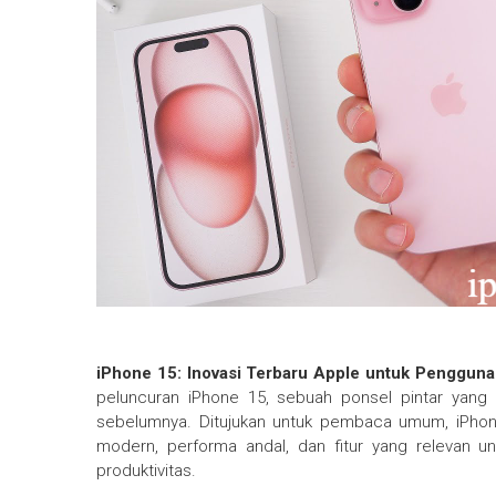
iPhone 15: Inovasi Terbaru Apple untuk Pengguna
peluncuran iPhone 15, sebuah ponsel pintar yan
sebelumnya. Ditujukan untuk pembaca umum, iPho
modern, performa andal, dan fitur yang relevan unt
produktivitas.