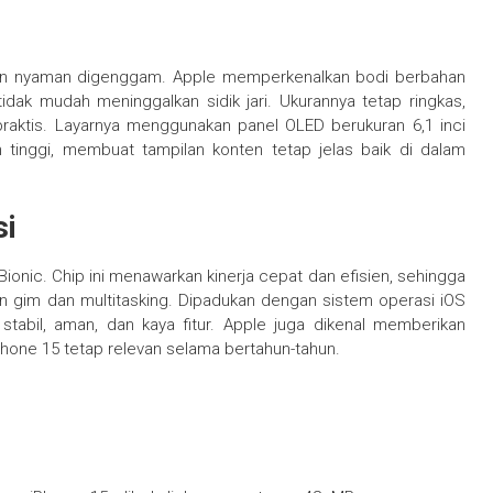
 dan nyaman digenggam. Apple memperkenalkan bodi berbahan
idak mudah meninggalkan sidik jari. Ukurannya tetap ringkas,
aktis. Layarnya menggunakan panel OLED berukuran 6,1 inci
 tinggi, membuat tampilan konten tetap jelas baik di dalam
si
 Bionic. Chip ini menawarkan kinerja cepat dan efisien, sehingga
ain gim dan multitasking. Dipadukan dengan sistem operasi iOS
abil, aman, dan kaya fitur. Apple juga dikenal memberikan
hone 15 tetap relevan selama bertahun-tahun.