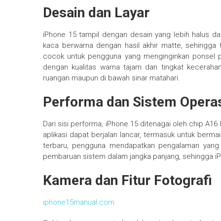
Desain dan Layar
iPhone 15 tampil dengan desain yang lebih halus
kaca berwarna dengan hasil akhir matte, sehingga t
cocok untuk pengguna yang menginginkan ponsel pr
dengan kualitas warna tajam dan tingkat kecerahan
ruangan maupun di bawah sinar matahari.
Performa dan Sistem Opera
Dari sisi performa, iPhone 15 ditenagai oleh chip A16
aplikasi dapat berjalan lancar, termasuk untuk berm
terbaru, pengguna mendapatkan pengalaman yang st
pembaruan sistem dalam jangka panjang, sehingga iP
Kamera dan Fitur Fotografi
iphone15manual.com